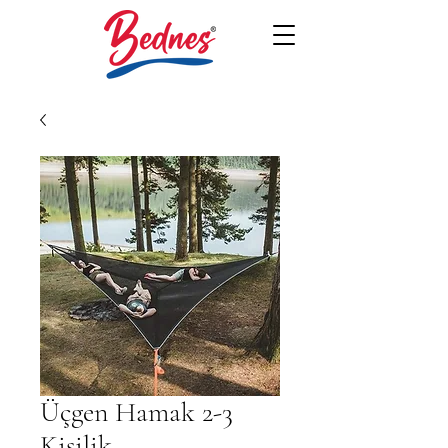
Üçgen Hamak 2-3
Kişilik