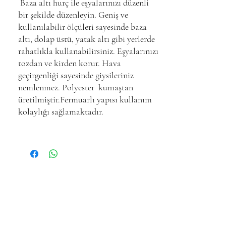
Baza altı hurç ile eşyalarınızı düzenli
bir şekilde düzenleyin. Geniş ve
kullanılabilir ölçüleri sayesinde baza
altı, dolap üstü, yatak altı gibi yerlerde
rahatlıkla kullanabilirsiniz. Eşyalarınızı
tozdan ve kirden korur. Hava
geçirgenliği sayesinde giysileriniz
nemlenmez. Polyester kumaştan
üretilmiştir.Fermuarlı yapısı kullanım
kolaylığı sağlamaktadır.