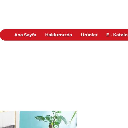
Ana Sayfa
Hakkımızda
Ürünler
E - Katal