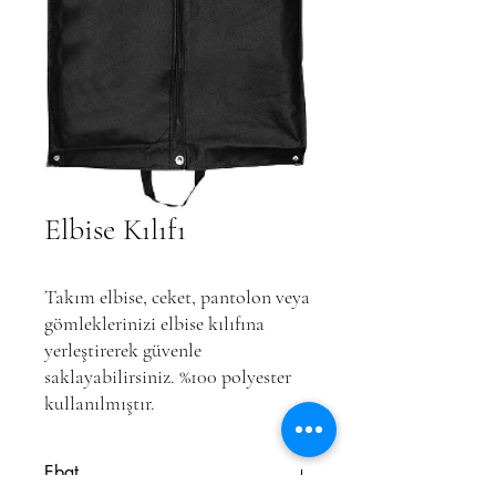
Elbise Kılıfı
Takım elbise, ceket, pantolon veya
gömleklerinizi elbise kılıfına
yerleştirerek güvenle
saklayabilirsiniz. %100 polyester
kullanılmıştır.
Ebat