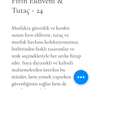
Fırın Eldiveni &
Tutaç - 24
Mutfakta güvenlik ve konfor
sunan fırın eldiveni, tutaç ve
mutfak havlusu koleksiyonumuz,
birbirinden farklı tasarımlar ve
renk seçenekleriyle her zevke hitap
eder. Isıya dayanıklı ve kaliteli
malzemelerden üretilen bu
ürünler, hem yemek yaparken
güvenliğinizi sağlar hem de
mutfağınıza şık bir görünüm
kazandırır. Pratik kullanımları ve
kolay temizlenebilir yapılarıyla
mutfakta en büyük
yardımcılarınız olacak.