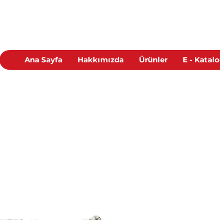
Ana Sayfa
Hakkımızda
Ürünler
E - Katal