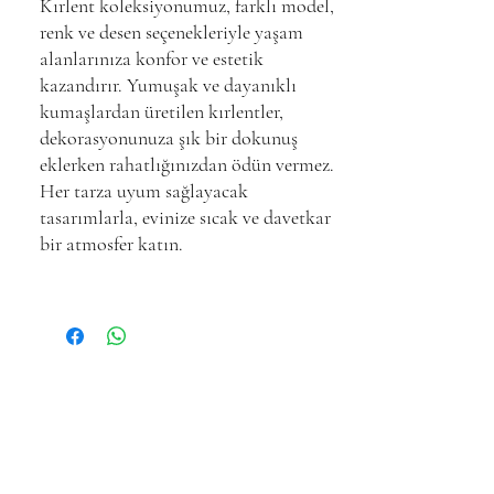
Kırlent koleksiyonumuz, farklı model,
renk ve desen seçenekleriyle yaşam
alanlarınıza konfor ve estetik
kazandırır. Yumuşak ve dayanıklı
kumaşlardan üretilen kırlentler,
dekorasyonunuza şık bir dokunuş
eklerken rahatlığınızdan ödün vermez.
Her tarza uyum sağlayacak
tasarımlarla, evinize sıcak ve davetkar
bir atmosfer katın.