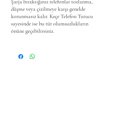
Şarja bıraktığınız telefonlar tozlanma,
düşme veya çizilmeye karşı genelde
korunmasız kalır. Keçe Telefon Tutucu
sayesinde ise bu tür olumsuzlukların
önüne geçebilirsiniz.