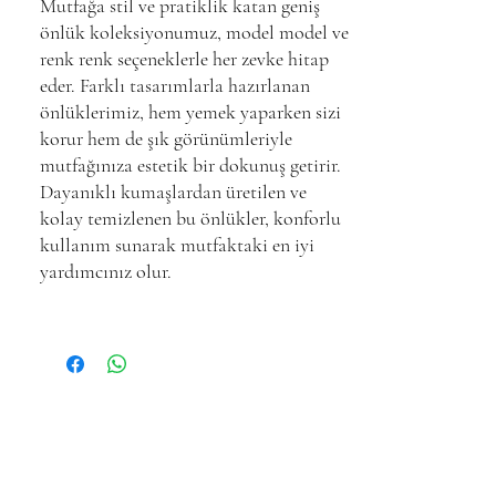
Mutfağa stil ve pratiklik katan geniş
önlük koleksiyonumuz, model model ve
renk renk seçeneklerle her zevke hitap
eder. Farklı tasarımlarla hazırlanan
önlüklerimiz, hem yemek yaparken sizi
korur hem de şık görünümleriyle
mutfağınıza estetik bir dokunuş getirir.
Dayanıklı kumaşlardan üretilen ve
kolay temizlenen bu önlükler, konforlu
kullanım sunarak mutfaktaki en iyi
yardımcınız olur.