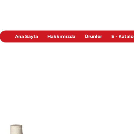
Ana Sayfa
Hakkımızda
Ürünler
E - Katal