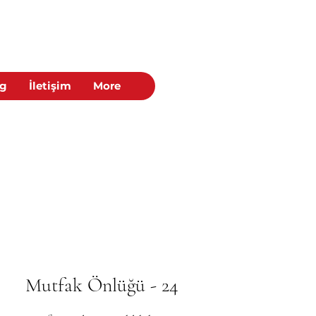
og
İletişim
More
Mutfak Önlüğü - 24