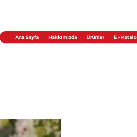
Ana Sayfa
Hakkımızda
Ürünler
E - Katal