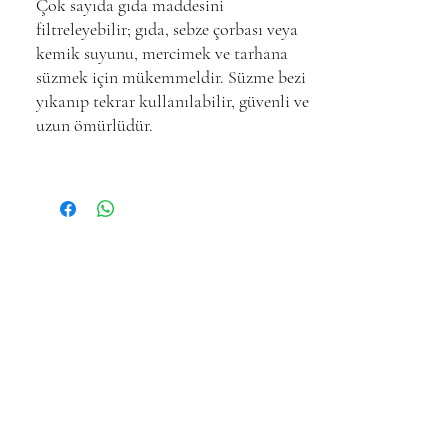
Çok sayıda gıda maddesini
filtreleyebilir; gıda, sebze çorbası veya
kemik suyunu, mercimek ve tarhana
süzmek için mükemmeldir. Süzme bezi
yıkanıp tekrar kullanılabilir, güvenli ve
uzun ömürlüdür.